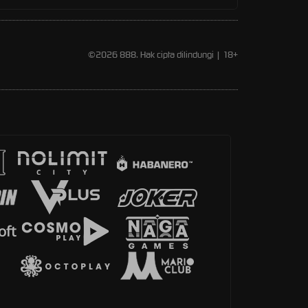
©2026 888. Hak cipta dilindungi | 18+