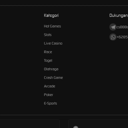
Kategori
Dukungan
Hot Games
cs888of
Slots
+6285
Live Casino
Race
Togel
Olahraga
Crash Game
Arcade
Poker
E-Sports