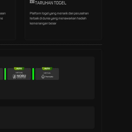
TARUHAN TOGEL
haan
Platform togel yang menarik dari perusahan
ame
terbaik di dunia yang menawarkan hadiah
kemenangan besar