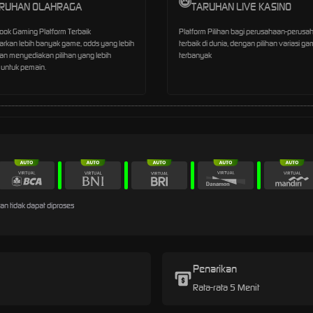
RUHAN OLAHRAGA
TARUHAN LIVE KASINO
ook Gaming Platform Terbaik
Platform Pilihan bagi perusahaan-perusa
kan lebih banyak game, odds yang lebih
terbaik di dunia, dengan pilihan variasi g
 dan menyediakan pilihan yang lebih
terbanyak
untuk pemain.
an tidak dapat diproses
Penarikan
Rata-rata 5 Menit