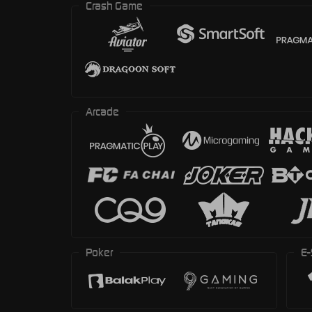
Crash Game
Arcade
Poker
E-