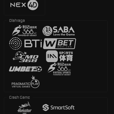
Olahraga
Crash Game