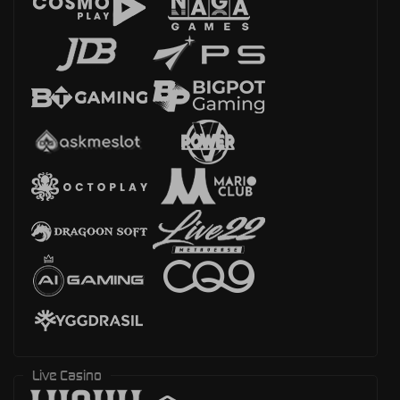
Live Casino